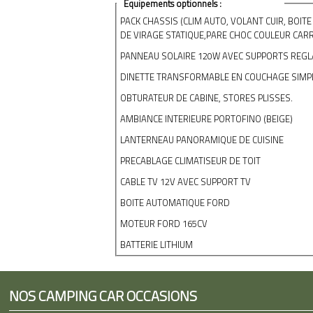
Équipements optionnels :
PACK CHASSIS (CLIM AUTO, VOLANT CUIR, BOIT
DE VIRAGE STATIQUE,PARE CHOC COULEUR CAR
PANNEAU SOLAIRE 120W AVEC SUPPORTS REGL
DINETTE TRANSFORMABLE EN COUCHAGE SIMP
OBTURATEUR DE CABINE, STORES PLISSES.
AMBIANCE INTERIEURE PORTOFINO (BEIGE)
LANTERNEAU PANORAMIQUE DE CUISINE
PRECABLAGE CLIMATISEUR DE TOIT
CABLE TV 12V AVEC SUPPORT TV
BOITE AUTOMATIQUE FORD
MOTEUR FORD 165CV
BATTERIE LITHIUM
NOS CAMPING CAR OCCASIONS