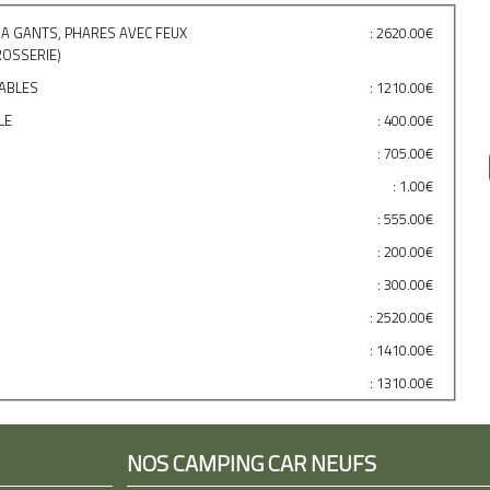
E A GANTS, PHARES AVEC FEUX
: 2620.00€
ROSSERIE)
ABLES
: 1210.00€
LE
: 400.00€
: 705.00€
: 1.00€
: 555.00€
: 200.00€
: 300.00€
: 2520.00€
: 1410.00€
: 1310.00€
NOS CAMPING CAR NEUFS