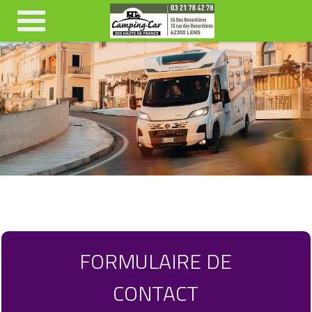
FORMULAIRE DE
CONTACT