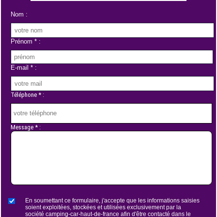
Nom :
Prénom * :
E-mail * :
Téléphone * :
Message * :
En soumettant ce formulaire, j'accepte que les informations saisies
soient exploitées, stockées et utilisées exclusivement par la
société camping-car-haut-de-france afin d'être contacté dans le