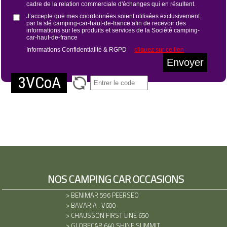
cadre de la relation commerciale d'échanges qui en résultent.
J’accepte que mes coordonnées soient utilisées exclusivement
par la sté camping-car-haut-de-france afin de recevoir des
informations sur les produits et services de la Société camping-
car-haut-de-france
Informations Confidentialité & RGPD
cliquez sur ce lien
Envoyer
3VCoA
NOS CAMPING CAR OCCASIONS
>
BENIMAR 596 PEERSEO
>
BAVARIA . V600
>
CHAUSSON FIRST LINE 650
>
GLOBECAR 640 SHINE SUMMIT